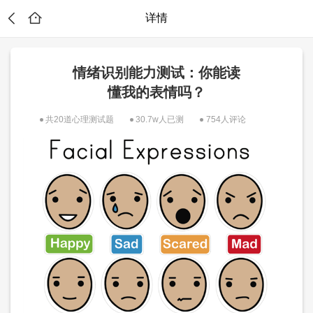
详情
情绪识别能力测试：你能读
懂我的表情吗？
共20道心理测试题
30.7w人已测
754人评论
试