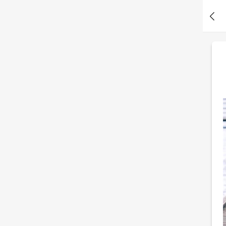
的恋爱数字
小*Q 刚刚测了测你的左右脑分数