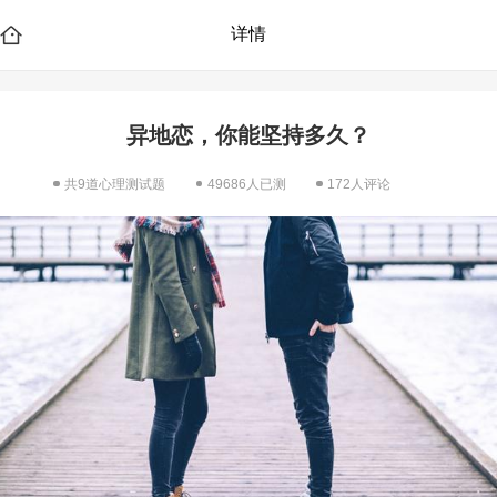
详情
异地恋，你能坚持多久？
共9道心理测试题
49686人已测
172人评论