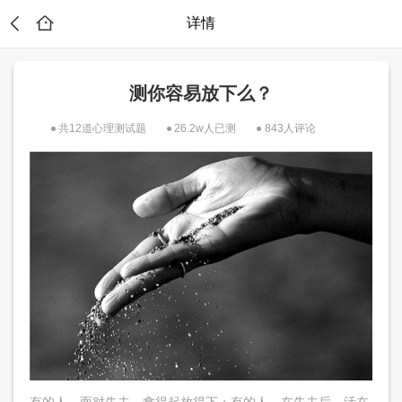
详情
测你容易放下么？
共12道心理测试题
26.2w人已测
843人评论
？
有的人，面对失去，拿得起放得下；有的人，在失去后，活在