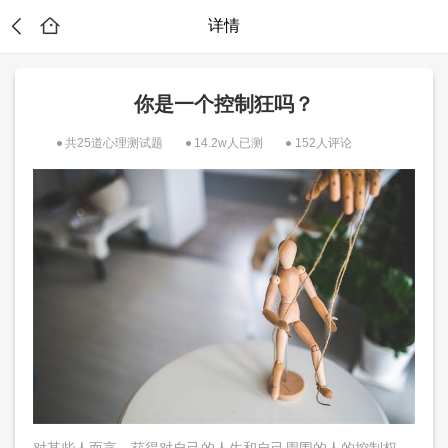
详情
你是一个控制狂吗？
共25道心理测试题
14.2w人已测
152人评论
?
对某些人而言，获得对自己的人生和自己周围的人的控制权，