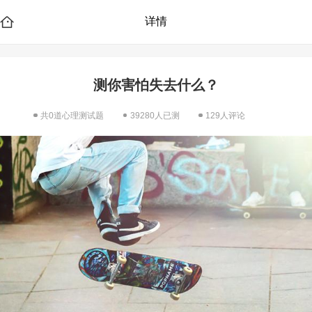
详情
测你害怕失去什么？
共0道心理测试题
39280人已测
129人评论